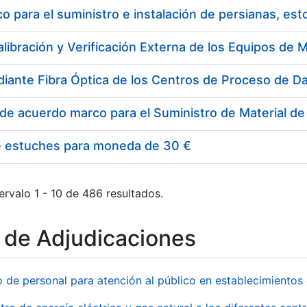
 para el suministro e instalación de persianas, es
e estuches para moneda de 30 €
ervalo 1 - 10 de 486 resultados.
o de Adjudicaciones
o de personal para atención al público en establecimient