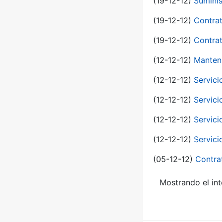
(19-12-12)
Suminis
(19-12-12)
Contrat
(19-12-12)
Contrat
(12-12-12)
Manteni
(12-12-12)
Servici
(12-12-12)
Servici
(12-12-12)
Servici
(12-12-12)
Servici
(05-12-12)
Contra
Mostrando el int