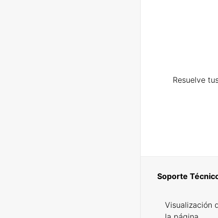
Resuelve tus
Soporte Técnic
Visualización 
la página