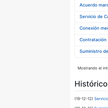
Acuerdo marco
Suministro d
Mostrando el int
Históric
(19-12-12)
Servici