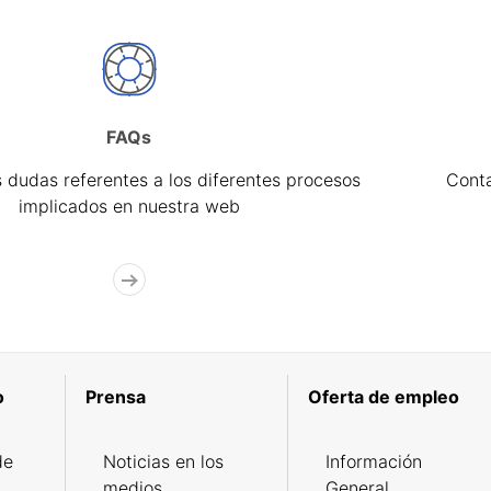
FAQs
 dudas referentes a los diferentes procesos
Cont
implicados en nuestra web
o
Prensa
Oferta de empleo
de
Noticias en los
Información
medios
General