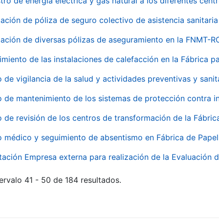
tro de energía eléctrica y gas natural a los diferentes ce
ación de póliza de seguro colectivo de asistencia sanitaria
ación de diversas pólizas de aseguramiento en la FNMT-R
miento de las instalaciones de calefacción en la Fábrica 
o de vigilancia de la salud y actividades preventivas y sanit
o de mantenimiento de los sistemas de protección contra
o de revisión de los centros de transformación de la Fábri
o médico y seguimiento de absentismo en Fábrica de Pape
tación Empresa externa para realización de la Evaluación d
ervalo 41 - 50 de 184 resultados.