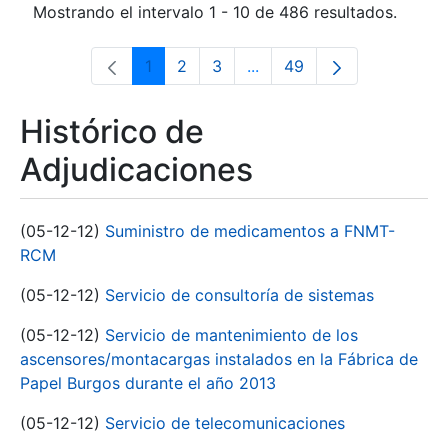
Mostrando el intervalo 1 - 10 de 486 resultados.
1
2
3
...
49
Página
Página
Página
Páginas intermedias Use 
Página
Histórico de
Adjudicaciones
(05-12-12)
Suministro de medicamentos a FNMT-
RCM
(05-12-12)
Servicio de consultoría de sistemas
(05-12-12)
Servicio de mantenimiento de los
ascensores/montacargas instalados en la Fábrica de
Papel Burgos durante el año 2013
(05-12-12)
Servicio de telecomunicaciones