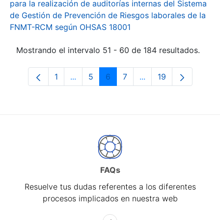
para la realización de auditorías internas del Sistema
de Gestión de Prevención de Riesgos laborales de la
FNMT-RCM según OHSAS 18001
Mostrando el intervalo 51 - 60 de 184 resultados.
1
...
5
6
7
...
19
Página
Páginas intermedias Use TAB para desp
Página
Página
Página
Páginas intermedias 
Página
FAQs
Resuelve tus dudas referentes a los diferentes
procesos implicados en nuestra web