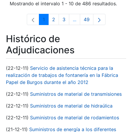
Mostrando el intervalo 1 - 10 de 486 resultados.
1
2
3
...
49
Página
Página
Página
Páginas intermedias Use 
Página
Histórico de
Adjudicaciones
(22-12-11)
Servicio de asistencia técnica para la
realización de trabajos de fontanería en la Fábrica
Papel de Burgos durante el año 2012
(22-12-11)
Suministros de material de transmisiones
(22-12-11)
Suministros de material de hidraúlica
(22-12-11)
Suministros de material de rodamientos
(21-12-11)
Suministros de energía a los diferentes