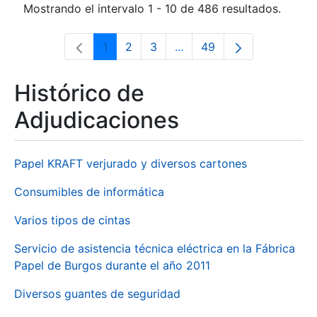
Mostrando el intervalo 1 - 10 de 486 resultados.
1
2
3
...
49
Página
Página
Página
Páginas intermedias Use 
Página
Histórico de
Adjudicaciones
Papel KRAFT verjurado y diversos cartones
Consumibles de informática
Varios tipos de cintas
Servicio de asistencia técnica eléctrica en la Fábrica
Papel de Burgos durante el año 2011
Diversos guantes de seguridad