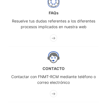
FAQs
Resuelve tus dudas referentes a los diferentes
procesos implicados en nuestra web
CONTACTO
Contactar con FNMT-RCM mediante teléfono o
correo electrónico