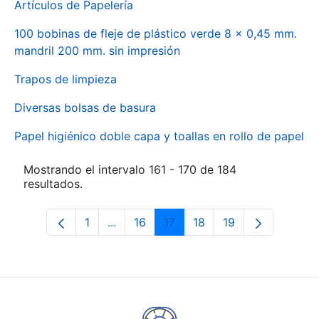
Artículos de Papelería
100 bobinas de fleje de plástico verde 8 x 0,45 mm.
mandril 200 mm. sin impresión
Trapos de limpieza
Diversas bolsas de basura
Papel higiénico doble capa y toallas en rollo de papel
Mostrando el intervalo 161 - 170 de 184
resultados.
1
...
16
17
18
19
Página
Páginas intermedias Use TAB para des
Página
Página
Página
Página