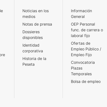
de
Noticias en los
Información
medios
General
Notas de prensa
OEP Personal
func. de carrera o
Dossieres
laboral fijo
disponibles
Ofertas de
Identidad
Empleo Público /
corporativa
bre
Empleo Fijo
Historia de la
Convocatoria
Peseta
Plazas
Temporales
Bolsa de empleo