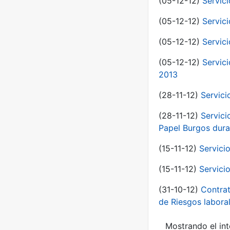
(05-12-12)
Servici
(05-12-12)
Servic
(05-12-12)
Servic
(05-12-12)
Servic
2013
(28-11-12)
Servici
(28-11-12)
Servici
Papel Burgos dura
(15-11-12)
Servici
(15-11-12)
Servici
(31-10-12)
Contrat
de Riesgos labor
Mostrando el int