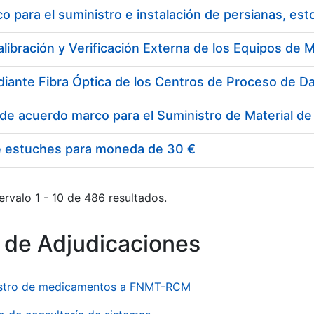
 para el suministro e instalación de persianas, es
e estuches para moneda de 30 €
ervalo 1 - 10 de 486 resultados.
o de Adjudicaciones
stro de medicamentos a FNMT-RCM