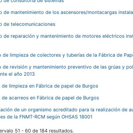
o de consultoría de sistemas
io de mantenimiento de los ascensores/montacargas instala
io de telecomunicaciones
io de reparación y mantenimiento de motores eléctricos ins
o de limpieza de colectores y tuberías de la Fábrica de Pa
o de revisión y mantenimiento preventivo de las grúas y pol
nte el año 2013
o de limpieza en Fábrica de papel de Burgos
o de acarreos en Fábrica de papel de Burgos
ación de un organismo acreditado para la realización de au
ales de la FNMT-RCM según OHSAS 18001
ervalo 51 - 60 de 184 resultados.