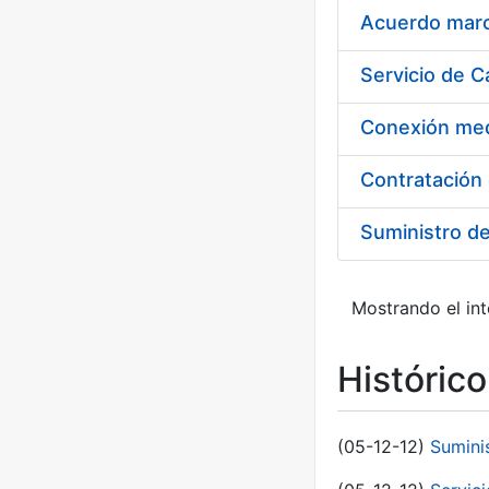
Acuerdo marco
Suministro d
Mostrando el int
Históric
(05-12-12)
Sumini