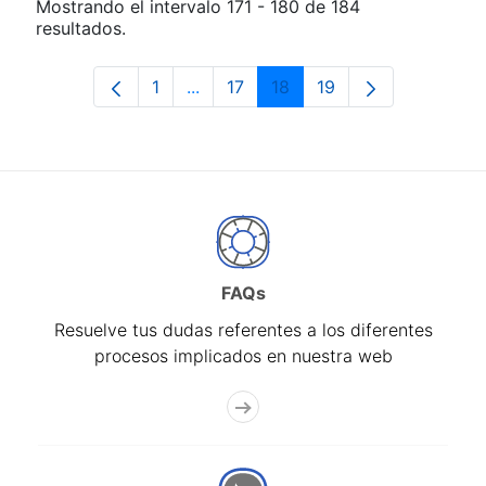
Mostrando el intervalo 171 - 180 de 184
resultados.
1
...
17
18
19
Página
Páginas intermedias Use TAB para d
Página
Página
Página
FAQs
Resuelve tus dudas referentes a los diferentes
procesos implicados en nuestra web