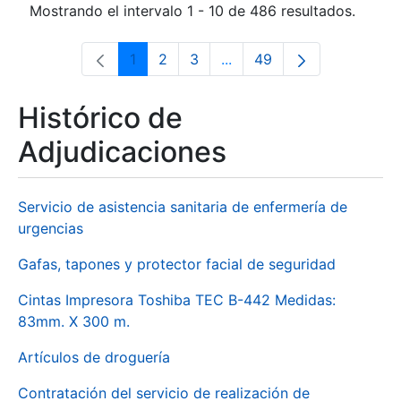
Mostrando el intervalo 1 - 10 de 486 resultados.
1
2
3
...
49
Página
Página
Página
Páginas intermedias Use 
Página
Histórico de
Adjudicaciones
Servicio de asistencia sanitaria de enfermería de
urgencias
Gafas, tapones y protector facial de seguridad
Cintas Impresora Toshiba TEC B-442 Medidas:
83mm. X 300 m.
Artículos de droguería
Contratación del servicio de realización de