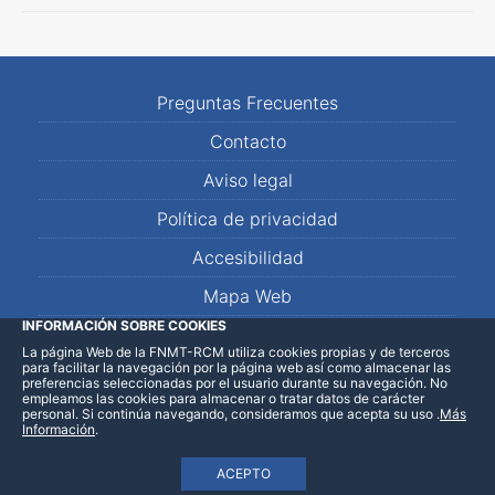
Preguntas Frecuentes
Contacto
Aviso legal
Política de privacidad
Accesibilidad
Mapa Web
INFORMACIÓN SOBRE COOKIES
La página Web de la FNMT-RCM utiliza cookies propias y de terceros
LinkedIn
Facebook
WhatsApp
para facilitar la navegación por la página web así como almacenar las
preferencias seleccionadas por el usuario durante su navegación. No
empleamos las cookies para almacenar o tratar datos de carácter
personal. Si continúa navegando, consideramos que acepta su uso
.
Más
Información
.
ACEPTO