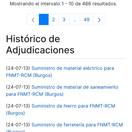
Mostrando el intervalo 1 - 10 de 486 resultados.
1
2
3
...
49
Página
Página
Página
Páginas intermedias Use 
Página
Histórico de
Adjudicaciones
(24-07-13)
Suministro de material eléctrico para
FNMT-RCM (Burgos)
(24-07-13)
Suministro de material de saneamiento
para FNMT-RCM (Burgos)
(24-07-13)
Suministro de hierro para FNMT-RCM
(Burgos)
(24-07-13)
Suministro de ferretería para FNMT-RCM
(Burgos)