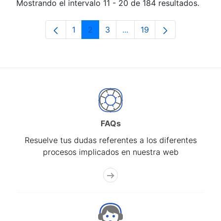
Mostrando el intervalo 11 - 20 de 184 resultados.
1
2
3
...
19
Página
Página
Página
Páginas intermedias Use 
Página
FAQs
Resuelve tus dudas referentes a los diferentes
procesos implicados en nuestra web