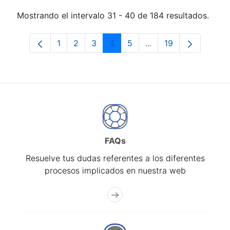
Mostrando el intervalo 31 - 40 de 184 resultados.
1
2
3
4
5
...
19
Página
Página
Página
Página
Página
Páginas intermedias 
Página
FAQs
Resuelve tus dudas referentes a los diferentes
procesos implicados en nuestra web