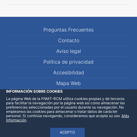
Preguntas Frecuentes
Contacto
Aviso legal
Política de privacidad
Accesibilidad
Mapa Web
INFORMACIÓN SOBRE COOKIES
La página Web de la FNMT-RCM utiliza cookies propias y de terceros
LinkedIn
Facebook
WhatsApp
para facilitar la navegación por la página web así como almacenar las
preferencias seleccionadas por el usuario durante su navegación. No
empleamos las cookies para almacenar o tratar datos de carácter
personal. Si continúa navegando, consideramos que acepta su uso
.
Más
Información
.
ACEPTO