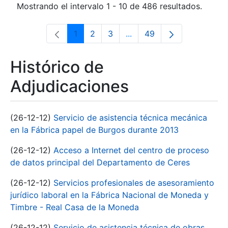
Mostrando el intervalo 1 - 10 de 486 resultados.
1
2
3
...
49
Página
Página
Página
Páginas intermedias Use 
Página
Histórico de
Adjudicaciones
(26-12-12)
Servicio de asistencia técnica mecánica
en la Fábrica papel de Burgos durante 2013
(26-12-12)
Acceso a Internet del centro de proceso
de datos principal del Departamento de Ceres
(26-12-12)
Servicios profesionales de asesoramiento
jurídico laboral en la Fábrica Nacional de Moneda y
Timbre - Real Casa de la Moneda
(26-12-12)
Servicio de asistencia técnica de obras