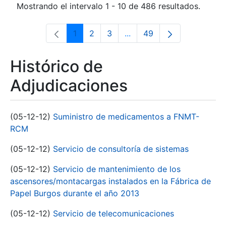
Mostrando el intervalo 1 - 10 de 486 resultados.
1
2
3
...
49
Página
Página
Página
Páginas intermedias Use 
Página
Histórico de
Adjudicaciones
(05-12-12)
Suministro de medicamentos a FNMT-
RCM
(05-12-12)
Servicio de consultoría de sistemas
(05-12-12)
Servicio de mantenimiento de los
ascensores/montacargas instalados en la Fábrica de
Papel Burgos durante el año 2013
(05-12-12)
Servicio de telecomunicaciones