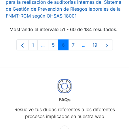
para la realización de auditorías internas del Sistema
de Gestión de Prevención de Riesgos laborales de la
FNMT-RCM según OHSAS 18001
Mostrando el intervalo 51 - 60 de 184 resultados.
1
...
5
6
7
...
19
Página
Páginas intermedias Use TAB para desp
Página
Página
Página
Páginas intermedias 
Página
FAQs
Resuelve tus dudas referentes a los diferentes
procesos implicados en nuestra web