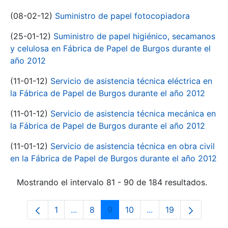
(08-02-12)
Suministro de papel fotocopiadora
(25-01-12)
Suministro de papel higiénico, secamanos
y celulosa en Fábrica de Papel de Burgos durante el
año 2012
(11-01-12)
Servicio de asistencia técnica eléctrica en
la Fábrica de Papel de Burgos durante el año 2012
(11-01-12)
Servicio de asistencia técnica mecánica en
la Fábrica de Papel de Burgos durante el año 2012
(11-01-12)
Servicio de asistencia técnica en obra civil
en la Fábrica de Papel de Burgos durante el año 2012
Mostrando el intervalo 81 - 90 de 184 resultados.
1
...
8
9
10
...
19
Página
Páginas intermedias Use TAB para despl
Página
Página
Página
Páginas intermedias
Página