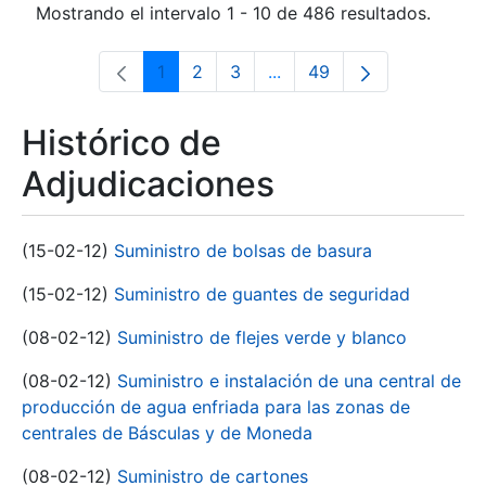
Mostrando el intervalo 1 - 10 de 486 resultados.
1
2
3
...
49
Página
Página
Página
Páginas intermedias Use 
Página
Histórico de
Adjudicaciones
(15-02-12)
Suministro de bolsas de basura
(15-02-12)
Suministro de guantes de seguridad
(08-02-12)
Suministro de flejes verde y blanco
(08-02-12)
Suministro e instalación de una central de
producción de agua enfriada para las zonas de
centrales de Básculas y de Moneda
(08-02-12)
Suministro de cartones