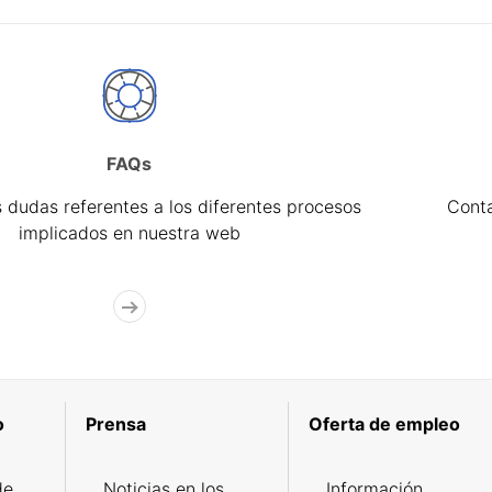
FAQs
 dudas referentes a los diferentes procesos
Cont
implicados en nuestra web
o
Prensa
Oferta de empleo
de
Noticias en los
Información