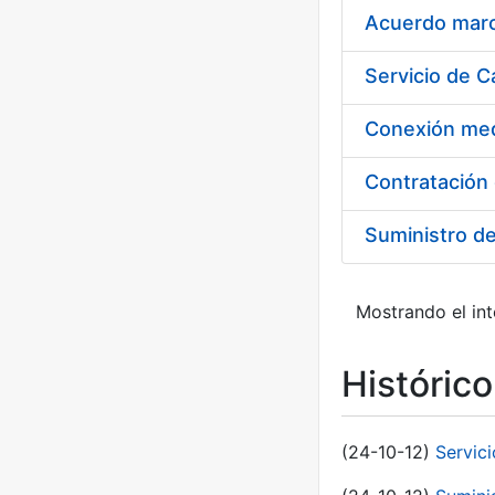
Acuerdo marco
Suministro d
Mostrando el int
Históric
(24-10-12)
Servici