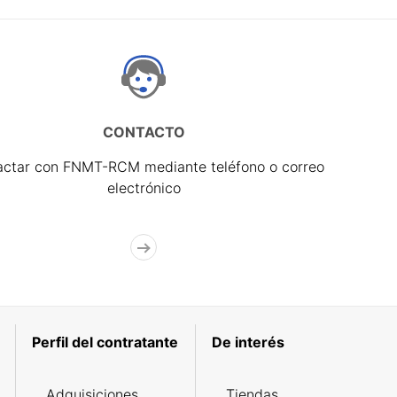
CONTACTO
actar con FNMT-RCM mediante teléfono o correo
electrónico
Perfil del contratante
De interés
Adquisiciones
Tiendas