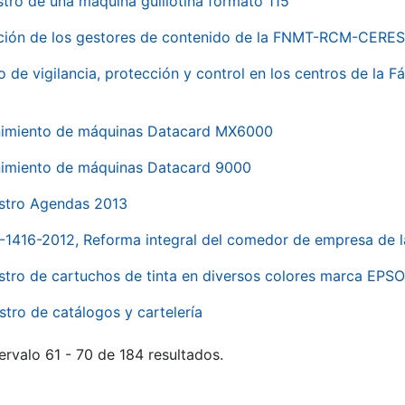
stro de una máquina guillotina formato 115
ación de los gestores de contenido de la FNMT-RCM-CERES
o de vigilancia, protección y control en los centros de la
imiento de máquinas Datacard MX6000
imiento de máquinas Datacard 9000
stro Agendas 2013
1-1416-2012, Reforma integral del comedor de empresa d
stro de cartuchos de tinta en diversos colores marca EPS
stro de catálogos y cartelería
ervalo 61 - 70 de 184 resultados.