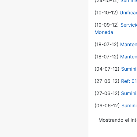
(24-10-12)
Sumini
(10-10-12)
Unific
(10-09-12)
Servici
Moneda
(18-07-12)
Manten
(18-07-12)
Manten
(04-07-12)
Sumini
(27-06-12)
Ref: 0
(27-06-12)
Sumini
(06-06-12)
Sumini
Mostrando el int