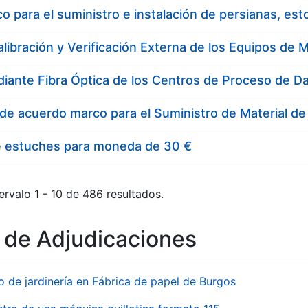
 para el suministro e instalación de persianas, es
e estuches para moneda de 30 €
ervalo 1 - 10 de 486 resultados.
o de Adjudicaciones
o de jardinería en Fábrica de papel de Burgos