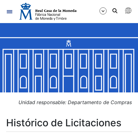
Navegación
Mostrar/Ocultar
Mostrar/Ocultar
Mostrar/Ocultar
Mostrar/Ocultar
Mostrar/Ocultar
Unidad responsable: Departamento de Compras
Histórico de Licitaciones
Mostrar/Ocultar