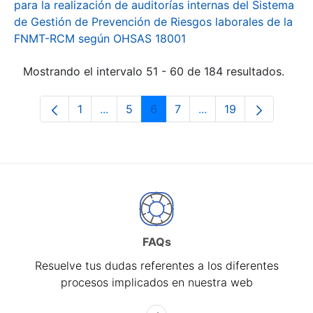
para la realización de auditorías internas del Sistema
de Gestión de Prevención de Riesgos laborales de la
FNMT-RCM según OHSAS 18001
Mostrando el intervalo 51 - 60 de 184 resultados.
1
...
5
6
7
...
19
Página
Páginas intermedias Use TAB para desp
Página
Página
Página
Páginas intermedias 
Página
FAQs
Resuelve tus dudas referentes a los diferentes
procesos implicados en nuestra web