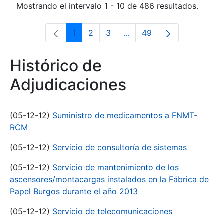
Mostrando el intervalo 1 - 10 de 486 resultados.
1
2
3
...
49
Página
Página
Página
Páginas intermedias Use 
Página
Histórico de
Adjudicaciones
(05-12-12)
Suministro de medicamentos a FNMT-
RCM
(05-12-12)
Servicio de consultoría de sistemas
(05-12-12)
Servicio de mantenimiento de los
ascensores/montacargas instalados en la Fábrica de
Papel Burgos durante el año 2013
(05-12-12)
Servicio de telecomunicaciones