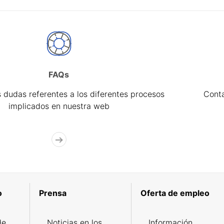
FAQs
 dudas referentes a los diferentes procesos
Cont
implicados en nuestra web
o
Prensa
Oferta de empleo
de
Noticias en los
Información