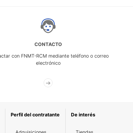
CONTACTO
actar con FNMT-RCM mediante teléfono o correo
electrónico
Perfil del contratante
De interés
Adquisiciones
Tiendas