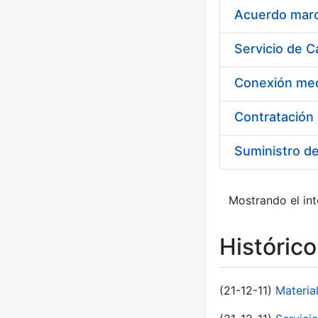
Acuerdo marco
Suministro d
Mostrando el int
Históric
(21-12-11)
Materia