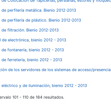
o de Colocación de Tapicerías, persianas, estores y moqu
 de perfilería metálica. Bienio 2012-2013
 de perfilería de plástico. Bienio 2012-2013
 de filtración. Bienio 2012-2013
l de electrónica, bienio 2012 - 2013
l de fontanería, bienio 2012 - 2013
 de ferretería, bienio 2012 - 2013
ión de los servidores de los sistemas de acceso/presencia 
 eléctrico y de iluminación, bienio 2012 - 2013
ervalo 101 - 110 de 184 resultados.