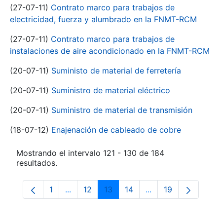
(27-07-11)
Contrato marco para trabajos de
electricidad, fuerza y alumbrado en la FNMT-RCM
(27-07-11)
Contrato marco para trabajos de
instalaciones de aire acondicionado en la FNMT-RCM
(20-07-11)
Suministo de material de ferretería
(20-07-11)
Suministro de material eléctrico
(20-07-11)
Suministro de material de transmisión
(18-07-12)
Enajenación de cableado de cobre
Mostrando el intervalo 121 - 130 de 184
resultados.
1
...
12
13
14
...
19
Página
Páginas intermedias Use TAB para despla
Página
Página
Página
Páginas intermedia
Página