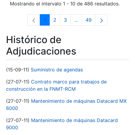
Mostrando el intervalo 1 - 10 de 486 resultados.
1
2
3
...
49
Página
Página
Página
Páginas intermedias Use 
Página
Histórico de
Adjudicaciones
(15-09-11)
Suministro de agendas
(27-07-11)
Contrato marco para trabajos de
construcción en la FNMT-RCM
(27-07-11)
Mantenimiento de máquinas Datacard MX
6000
(27-07-11)
Mantenimiento de máquinas Datacard
9000