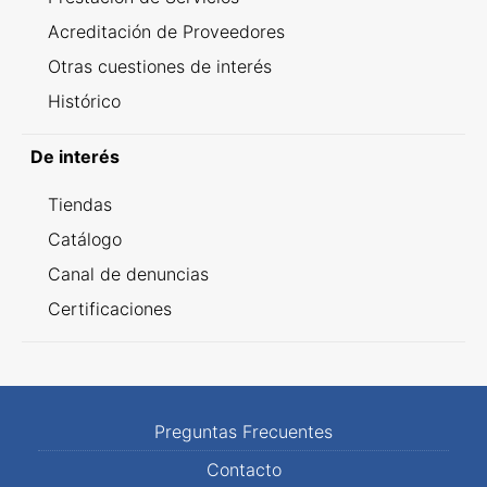
Acreditación de Proveedores
Otras cuestiones de interés
Histórico
De interés
Tiendas
Catálogo
Canal de denuncias
Certificaciones
Preguntas Frecuentes
Contacto