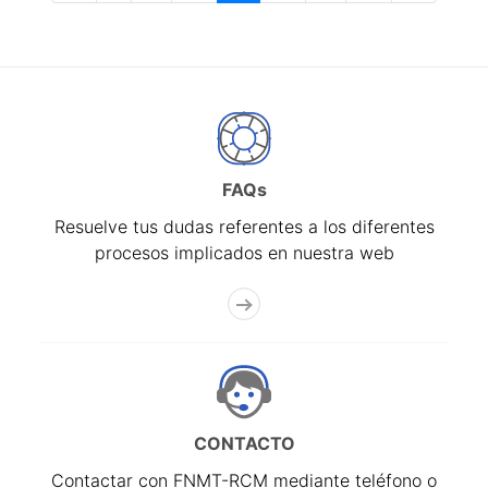
FAQs
Resuelve tus dudas referentes a los diferentes
procesos implicados en nuestra web
CONTACTO
Contactar con FNMT-RCM mediante teléfono o