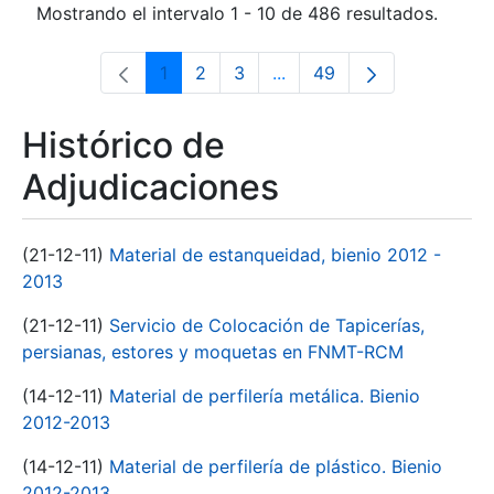
Mostrando el intervalo 1 - 10 de 486 resultados.
1
2
3
...
49
Página
Página
Página
Páginas intermedias Use 
Página
Histórico de
Adjudicaciones
(21-12-11)
Material de estanqueidad, bienio 2012 -
2013
(21-12-11)
Servicio de Colocación de Tapicerías,
persianas, estores y moquetas en FNMT-RCM
(14-12-11)
Material de perfilería metálica. Bienio
2012-2013
(14-12-11)
Material de perfilería de plástico. Bienio
2012-2013