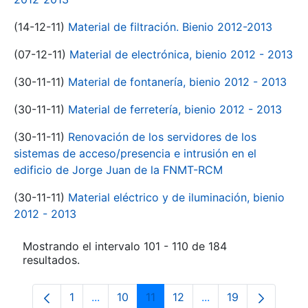
(14-12-11)
Material de filtración. Bienio 2012-2013
(07-12-11)
Material de electrónica, bienio 2012 - 2013
(30-11-11)
Material de fontanería, bienio 2012 - 2013
(30-11-11)
Material de ferretería, bienio 2012 - 2013
(30-11-11)
Renovación de los servidores de los
sistemas de acceso/presencia e intrusión en el
edificio de Jorge Juan de la FNMT-RCM
(30-11-11)
Material eléctrico y de iluminación, bienio
2012 - 2013
Mostrando el intervalo 101 - 110 de 184
resultados.
1
...
10
11
12
...
19
Página
Páginas intermedias Use TAB para despl
Página
Página
Página
Páginas intermedia
Página