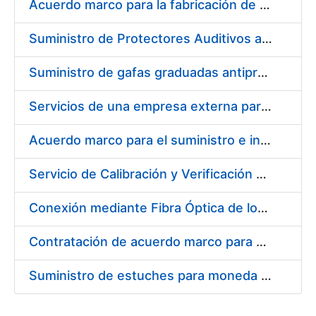
Acuerdo marco para la fabricación de piezas
Suministro de Protectores Auditivos a medida para las personas trabajadoras de los Centros de Trabajo de Madrid y Burgos
Suministro de gafas graduadas antiproyecciones para los trabajadores de la FNMT-RCM en los centros de trabajo de Madrid y Burgos
Servicios de una empresa externa para el asesoramiento y resolución de los recursos de alzada que se presentan relacionados con procesos de selección para la FNMT-RCM
Acuerdo marco para el suministro e instalación de persianas, estores y otros complementos
Servicio de Calibración y Verificación Externa de los Equipos de Medición del Servicio de Prevención de la FNMT-RCM
Conexión mediante Fibra Óptica de los Centros de Proceso de Datos (CPDs) de las sedes de la FNMT-RCM de Burgos y Madrid
Contratación de acuerdo marco para el Suministro de Material de Electricidad para la Fábrica Nacional de Moneda y Timbre-Real Casa de la Moneda en su centro de trabajo de Burgos
Suministro de estuches para moneda de 30 €