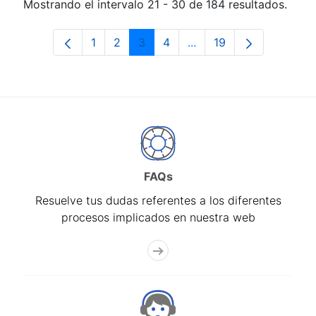
Mostrando el intervalo 21 - 30 de 184 resultados.
1
2
3
4
...
19
Página
Página
Página
Página
Páginas intermedias Us
Página
FAQs
Resuelve tus dudas referentes a los diferentes
procesos implicados en nuestra web