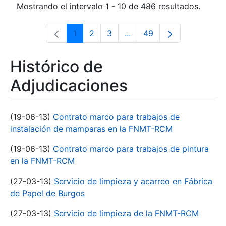
Mostrando el intervalo 1 - 10 de 486 resultados.
1
2
3
...
49
Página
Página
Página
Páginas intermedias Use 
Página
Histórico de
Adjudicaciones
(19-06-13)
Contrato marco para trabajos de
instalación de mamparas en la FNMT-RCM
(19-06-13)
Contrato marco para trabajos de pintura
en la FNMT-RCM
(27-03-13)
Servicio de limpieza y acarreo en Fábrica
de Papel de Burgos
(27-03-13)
Servicio de limpieza de la FNMT-RCM