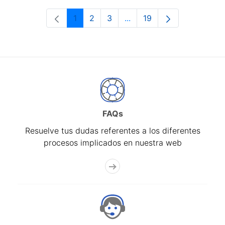
1
2
3
...
19
Página
Página
Página
Páginas intermedias Use 
Página
FAQs
Resuelve tus dudas referentes a los diferentes
procesos implicados en nuestra web