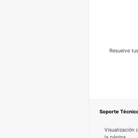
Resuelve tus
Soporte Técnic
Visualización 
la página