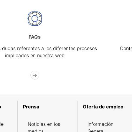
FAQs
 dudas referentes a los diferentes procesos
Cont
implicados en nuestra web
o
Prensa
Oferta de empleo
de
Noticias en los
Información
medios
General