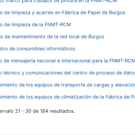
to marco para trabajos de pintura en la FNMT-RCM
io de limpieza y acarreo en Fábrica de Papel de Burgos
io de limpieza de la FNMT-RCM
io de mantenimiento de la red local de Burgos
stro de consumibles informáticos
io de mensajería nacional e internacional para la FNMT-RCM
o técnico y comunicaciones del centro de proceso de dato
imiento de los equipos de transporte de cargas y elevació
imiento de los equipos de climatización de la Fábrica de 
ervalo 21 - 30 de 184 resultados.