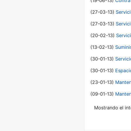
(19-06-13)
Contra
(27-03-13)
Servic
(27-03-13)
Servic
(20-02-13)
Servic
(13-02-13)
Sumini
(30-01-13)
Servic
(30-01-13)
Espaci
(23-01-13)
Manten
(09-01-13)
Manten
Mostrando el int