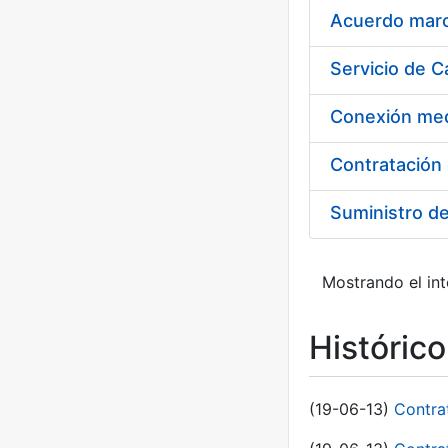
Acuerdo marco
Suministro d
Mostrando el int
Históric
(19-06-13)
Contra