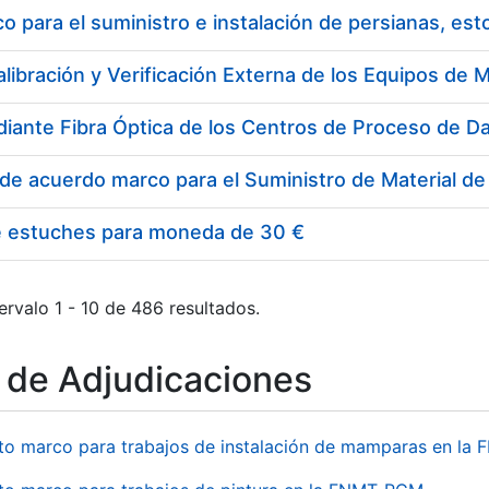
 para el suministro e instalación de persianas, es
e estuches para moneda de 30 €
ervalo 1 - 10 de 486 resultados.
o de Adjudicaciones
to marco para trabajos de instalación de mamparas en l