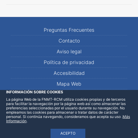
Preguntas Frecuentes
Contacto
Aviso legal
Política de privacidad
Accesibilidad
Mapa Web
INFORMACIÓN SOBRE COOKIES
La página Web de la FNMT-RCM utiliza cookies propias y de terceros
LinkedIn
Facebook
WhatsApp
para facilitar la navegación por la página web así como almacenar las
preferencias seleccionadas por el usuario durante su navegación. No
empleamos las cookies para almacenar o tratar datos de carácter
personal. Si continúa navegando, consideramos que acepta su uso
.
Más
Información
.
ACEPTO