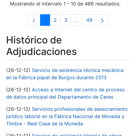
Mostrando el intervalo 1 - 10 de 486 resultados.
1
2
3
...
49
Página
Página
Página
Páginas intermedias Use 
Página
Histórico de
Adjudicaciones
(26-12-12)
Servicio de asistencia técnica mecánica
en la Fábrica papel de Burgos durante 2013
(26-12-12)
Acceso a Internet del centro de proceso
de datos principal del Departamento de Ceres
(26-12-12)
Servicios profesionales de asesoramiento
jurídico laboral en la Fábrica Nacional de Moneda y
Timbre - Real Casa de la Moneda
(26-12-12)
Servicio de asistencia técnica de obras