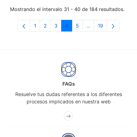
Mostrando el intervalo 31 - 40 de 184 resultados.
1
2
3
4
5
...
19
Página
Página
Página
Página
Página
Páginas intermedias 
Página
FAQs
Resuelve tus dudas referentes a los diferentes
procesos implicados en nuestra web