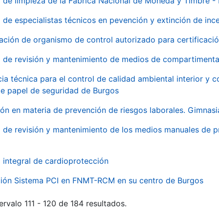
o de limpieza de la Fábrica Nacional de Moneda y Timbre -
o de especialistas técnicos en pevención y extinción de inc
ación de organismo de control autorizado para certificac
o de revisión y mantenimiento de medios de compartimenta
cia técnica para el control de calidad ambiental interior y
de papel de seguridad de Burgos
ón en materia de prevención de riesgos laborales. Gimnasi
o de revisión y mantenimiento de los medios manuales de p
o integral de cardioprotección
ación Sistema PCI en FNMT-RCM en su centro de Burgos
ervalo 111 - 120 de 184 resultados.