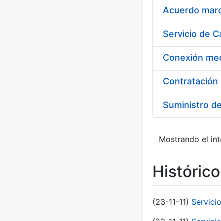
Acuerdo marco
Suministro d
Mostrando el int
Históric
(23-11-11)
Servici