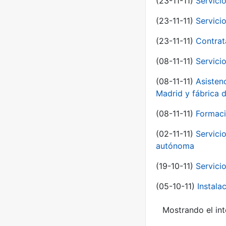
(23-11-11)
Servici
(23-11-11)
Servici
(23-11-11)
Contrat
(08-11-11)
Servici
(08-11-11)
Asisten
Madrid y fábrica 
(08-11-11)
Formaci
(02-11-11)
Servici
autónoma
(19-10-11)
Servici
(05-10-11)
Instal
Mostrando el int