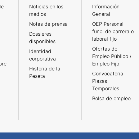
de
Noticias en los
Información
medios
General
Notas de prensa
OEP Personal
func. de carrera o
Dossieres
laboral fijo
disponibles
Ofertas de
Identidad
Empleo Público /
corporativa
bre
Empleo Fijo
Historia de la
Convocatoria
Peseta
Plazas
Temporales
Bolsa de empleo