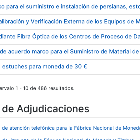
 para el suministro e instalación de persianas, es
e estuches para moneda de 30 €
ervalo 1 - 10 de 486 resultados.
o de Adjudicaciones
o de atención telefónica para la Fábrica Nacional de Mone