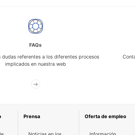
FAQs
 dudas referentes a los diferentes procesos
Cont
implicados en nuestra web
o
Prensa
Oferta de empleo
de
Noticias en los
Información