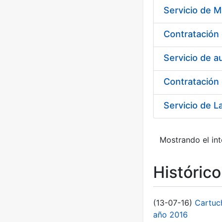
Servicio de M
Servicio de a
Contratación 
Mostrando el int
Históric
(13-07-16)
Cartuc
año 2016