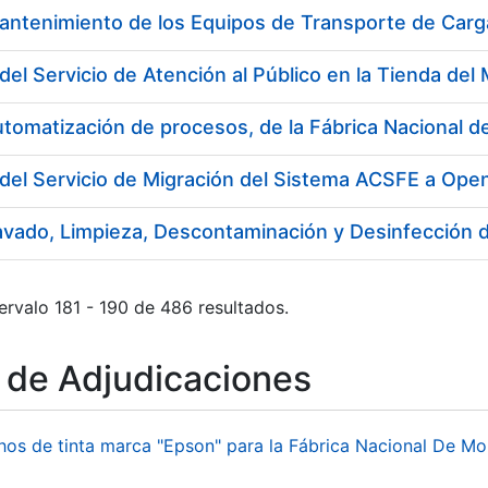
antenimiento de los Equipos de Transporte de Carga
utomatización de procesos, de la Fábrica Nacional
del Servicio de Migración del Sistema ACSFE a Ope
ervalo 181 - 190 de 486 resultados.
o de Adjudicaciones
hos de tinta marca "Epson" para la Fábrica Nacional De M