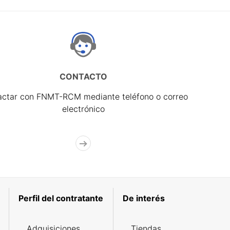
CONTACTO
actar con FNMT-RCM mediante teléfono o correo
electrónico
Perfil del contratante
De interés
Adquisiciones
Tiendas