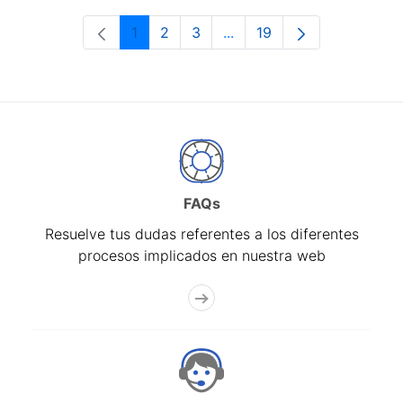
1
2
3
...
19
Página
Página
Página
Páginas intermedias Use 
Página
FAQs
Resuelve tus dudas referentes a los diferentes
procesos implicados en nuestra web