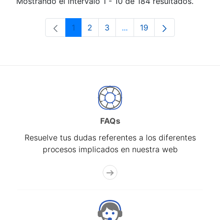
Mostrando el intervalo 1 - 10 de 184 resultados.
1
2
3
...
19
Página
Página
Página
Páginas intermedias Use 
Página
FAQs
Resuelve tus dudas referentes a los diferentes
procesos implicados en nuestra web