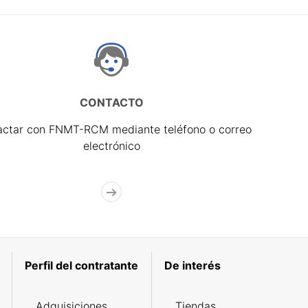
CONTACTO
actar con FNMT-RCM mediante teléfono o correo
electrónico
Perfil del contratante
De interés
Adquisiciones
Tiendas