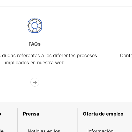
FAQs
 dudas referentes a los diferentes procesos
Cont
implicados en nuestra web
o
Prensa
Oferta de empleo
de
Noticias en los
Información