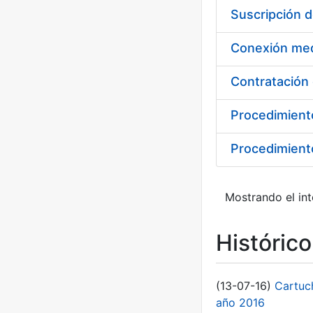
Suscripción 
Procedimient
Procedimiento
Mostrando el int
Históric
(13-07-16)
Cartuc
año 2016