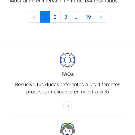
Mostrando el intervalo 1 - 10 de 184 resultados.
1
2
3
...
19
Página
Página
Página
Páginas intermedias Use 
Página
FAQs
Resuelve tus dudas referentes a los diferentes
procesos implicados en nuestra web