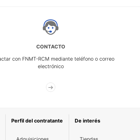
CONTACTO
actar con FNMT-RCM mediante teléfono o correo
electrónico
Perfil del contratante
De interés
Adquisiciones
Tiendas