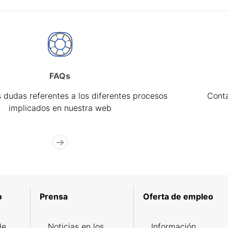
FAQs
 dudas referentes a los diferentes procesos
Cont
implicados en nuestra web
o
Prensa
Oferta de empleo
de
Noticias en los
Información