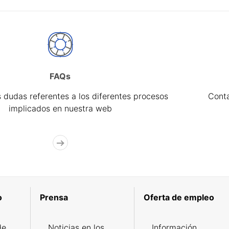
FAQs
 dudas referentes a los diferentes procesos
Cont
implicados en nuestra web
o
Prensa
Oferta de empleo
de
Noticias en los
Información