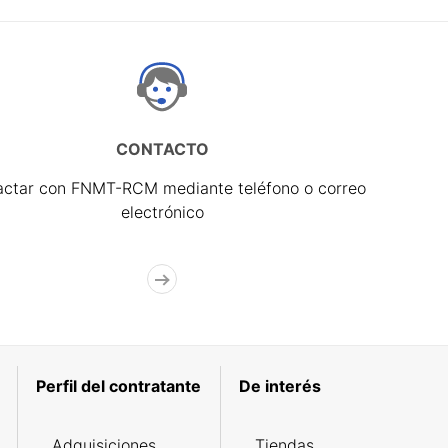
CONTACTO
actar con FNMT-RCM mediante teléfono o correo
electrónico
Perfil del contratante
De interés
Adquisiciones
Tiendas