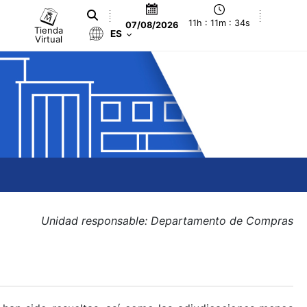
11h : 11m : 34s
07/08/2026
Tienda
ES
Virtual
Unidad responsable: Departamento de Compras