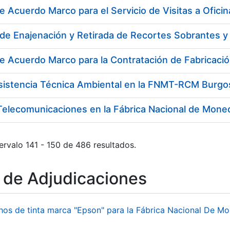
e Acuerdo Marco para el Servicio de Visitas a Ofici
e Acuerdo Marco para la Contratación de Fabricaci
Asistencia Técnica Ambiental en la FNMT-RCM Burgo
Telecomunicaciones en la Fábrica Nacional de Mone
ervalo 141 - 150 de 486 resultados.
o de Adjudicaciones
hos de tinta marca "Epson" para la Fábrica Nacional De M