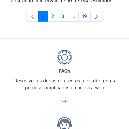
Mostrando el intervalo 1 - 10 de 184 resultados.
1
2
3
...
19
Página
Página
Página
Páginas intermedias Use 
Página
FAQs
Resuelve tus dudas referentes a los diferentes
procesos implicados en nuestra web