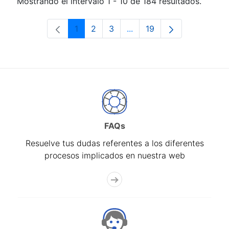
Mostrando el intervalo 1 - 10 de 184 resultados.
1
2
3
...
19
Página
Página
Página
Páginas intermedias Use 
Página
FAQs
Resuelve tus dudas referentes a los diferentes
procesos implicados en nuestra web