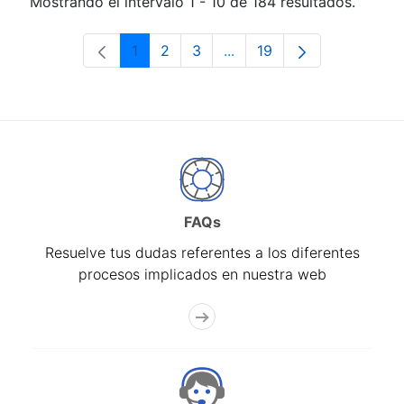
Mostrando el intervalo 1 - 10 de 184 resultados.
1
2
3
...
19
Página
Página
Página
Páginas intermedias Use 
Página
FAQs
Resuelve tus dudas referentes a los diferentes
procesos implicados en nuestra web