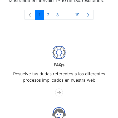
Mostrando el intervalo 1 - 10 de 184 resultados.
1
2
3
...
19
Página
Página
Página
Páginas intermedias Use 
Página
FAQs
Resuelve tus dudas referentes a los diferentes
procesos implicados en nuestra web