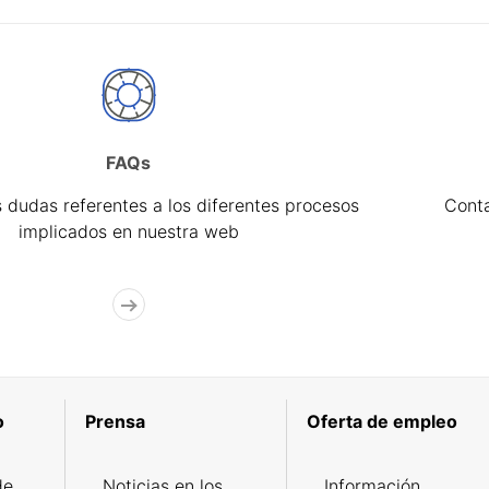
FAQs
 dudas referentes a los diferentes procesos
Cont
implicados en nuestra web
o
Prensa
Oferta de empleo
de
Noticias en los
Información