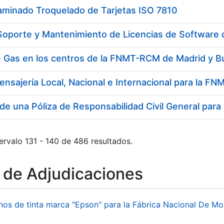
aminado Troquelado de Tarjetas ISO 7810
 Soporte y Mantenimiento de Licencias de Software
e Gas en los centros de la FNMT-RCM de Madrid y B
ensajería Local, Nacional e Internacional para la 
de una Póliza de Responsabilidad Civil General para
ervalo 131 - 140 de 486 resultados.
o de Adjudicaciones
hos de tinta marca "Epson" para la Fábrica Nacional De M