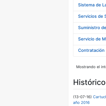
Sistema de L
Servicios de
Suministro d
Servicio de M
Contratación 
Mostrando el int
Históric
(13-07-16)
Cartuc
año 2016