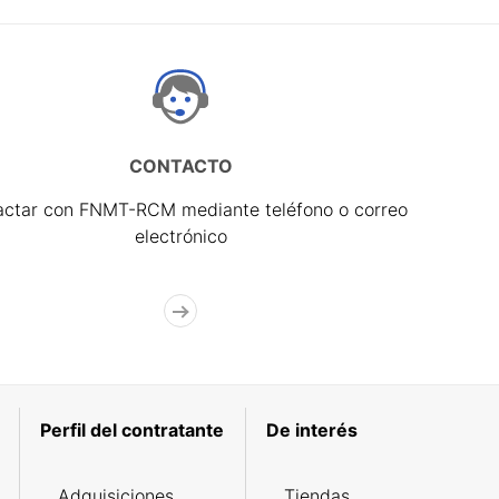
CONTACTO
actar con FNMT-RCM mediante teléfono o correo
electrónico
Perfil del contratante
De interés
Adquisiciones
Tiendas