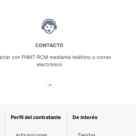
CONTACTO
actar con FNMT-RCM mediante teléfono o correo
electrónico
Perfil del contratante
De interés
Adquisiciones
Tiendas