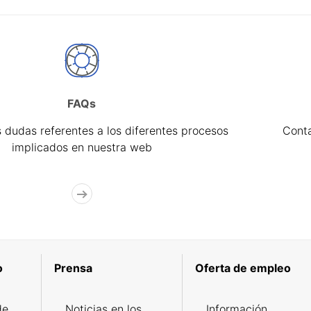
FAQs
 dudas referentes a los diferentes procesos
Cont
implicados en nuestra web
o
Prensa
Oferta de empleo
de
Noticias en los
Información