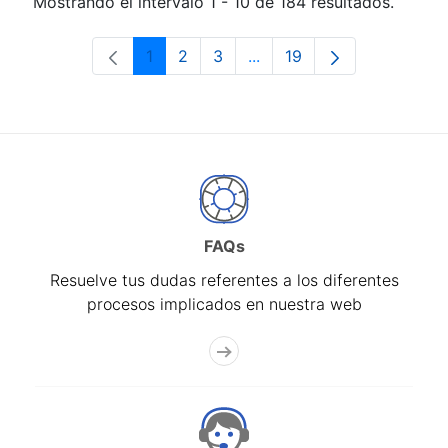
Mostrando el intervalo 1 - 10 de 184 resultados.
1
2
3
...
19
Página
Página
Página
Páginas intermedias Use 
Página
FAQs
Resuelve tus dudas referentes a los diferentes
procesos implicados en nuestra web