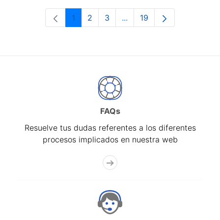
1
2
3
...
19
Página
Página
Página
Páginas intermedias Use 
Página
FAQs
Resuelve tus dudas referentes a los diferentes
procesos implicados en nuestra web