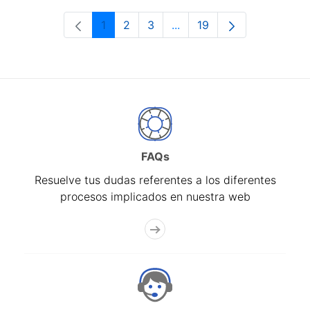
1
2
3
...
19
Página
Página
Página
Páginas intermedias Use 
Página
FAQs
Resuelve tus dudas referentes a los diferentes
procesos implicados en nuestra web