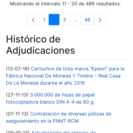
Mostrando el intervalo 11 - 20 de 486 resultados.
1
2
3
...
49
Página
Página
Página
Páginas intermedias Use 
Página
Histórico de
Adjudicaciones
(13-07-16)
Cartuchos de tinta marca "Epson" para la
Fábrica Nacional De Moneda Y Timbre – Real Casa
De La Moneda durante el año 2016
(27-11-13)
3.000.000 de hojas de papel
fotocopiadora blanco DIN A-4 de 80 g.
(07-11-13)
Contratación de diversas pólizas de
aseguramiento en la FNMT-RCM
(09-10-13)
Actualización del entorno de