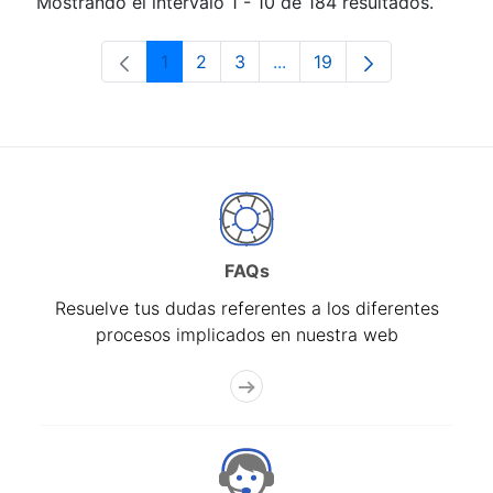
Mostrando el intervalo 1 - 10 de 184 resultados.
1
2
3
...
19
Página
Página
Página
Páginas intermedias Use 
Página
FAQs
Resuelve tus dudas referentes a los diferentes
procesos implicados en nuestra web