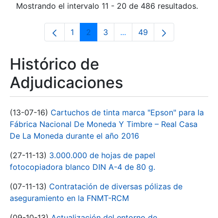
Mostrando el intervalo 11 - 20 de 486 resultados.
1
2
3
...
49
Página
Página
Página
Páginas intermedias Use 
Página
Histórico de
Adjudicaciones
(13-07-16)
Cartuchos de tinta marca "Epson" para la
Fábrica Nacional De Moneda Y Timbre – Real Casa
De La Moneda durante el año 2016
(27-11-13)
3.000.000 de hojas de papel
fotocopiadora blanco DIN A-4 de 80 g.
(07-11-13)
Contratación de diversas pólizas de
aseguramiento en la FNMT-RCM
(09-10-13)
Actualización del entorno de