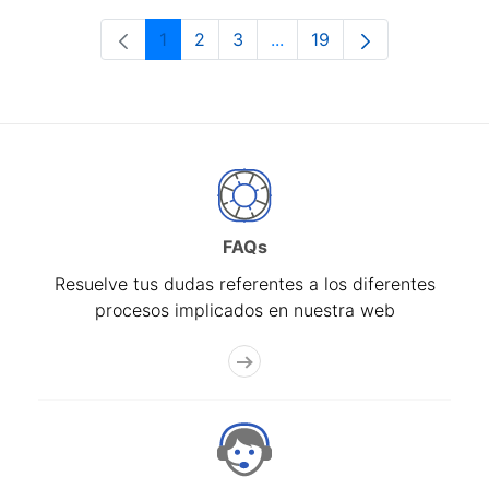
1
2
3
...
19
Página
Página
Página
Páginas intermedias Use 
Página
FAQs
Resuelve tus dudas referentes a los diferentes
procesos implicados en nuestra web