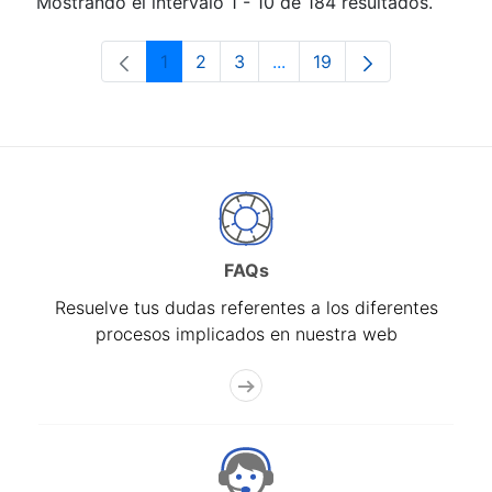
Mostrando el intervalo 1 - 10 de 184 resultados.
1
2
3
...
19
Página
Página
Página
Páginas intermedias Use 
Página
FAQs
Resuelve tus dudas referentes a los diferentes
procesos implicados en nuestra web