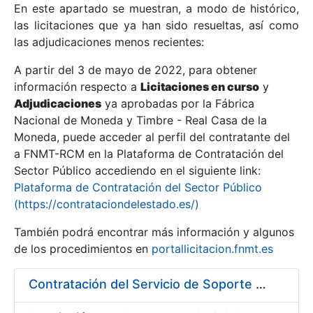
En este apartado se muestran, a modo de histórico,
las licitaciones que ya han sido resueltas, así como
Mostrar/Ocultar
las adjudicaciones menos recientes:
Mostrar/Ocultar
A partir del 3 de mayo de 2022, para obtener
información respecto a
Mostrar/Ocultar
Licitaciones en curso
y
Adjudicaciones
ya aprobadas por la Fábrica
Nacional de Moneda y Timbre - Real Casa de la
Moneda, puede acceder al perfil del contratante del
a FNMT-RCM en la Plataforma de Contratación del
Sector Público accediendo en el siguiente link:
Plataforma de Contratación del Sector Público
(https://contrataciondelestado.es/)
También podrá encontrar más información y algunos
de los procedimientos en
portallicitacion.fnmt.es
Mostrar/Ocultar
Contratación del Servicio de Soporte de Sistemas BMC