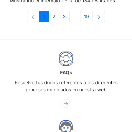
Mostrando el intervalo 1 - 10 de 184 resultados.
1
2
3
...
19
Página
Página
Página
Páginas intermedias Use 
Página
FAQs
Resuelve tus dudas referentes a los diferentes
procesos implicados en nuestra web