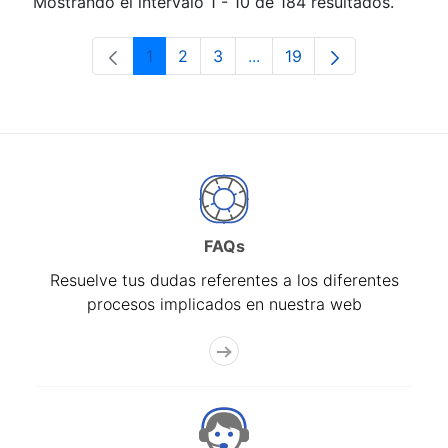
Mostrando el intervalo 1 - 10 de 184 resultados.
1
2
3
...
19
Página
Página
Página
Páginas intermedias Use 
Página
FAQs
Resuelve tus dudas referentes a los diferentes
procesos implicados en nuestra web