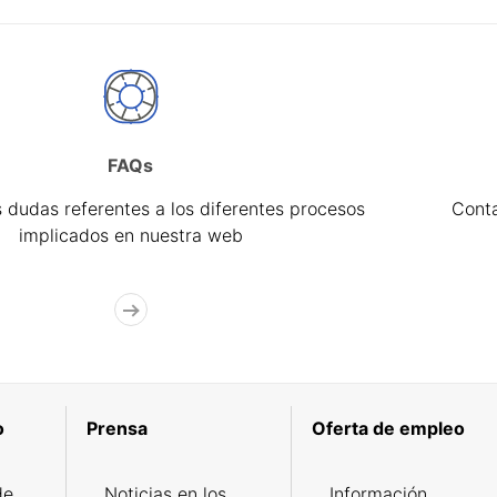
FAQs
 dudas referentes a los diferentes procesos
Cont
implicados en nuestra web
o
Prensa
Oferta de empleo
de
Noticias en los
Información