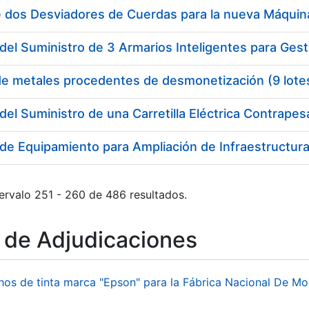
del Suministro de 3 Armarios Inteligentes para Gest
de metales procedentes de desmonetización (9 lote
del Suministro de una Carretilla Eléctrica Contrape
de Equipamiento para Ampliación de Infraestructura 
ervalo 251 - 260 de 486 resultados.
o de Adjudicaciones
hos de tinta marca "Epson" para la Fábrica Nacional De M