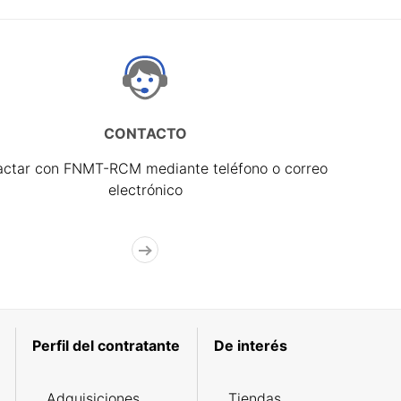
CONTACTO
actar con FNMT-RCM mediante teléfono o correo
electrónico
Perfil del contratante
De interés
Adquisiciones
Tiendas