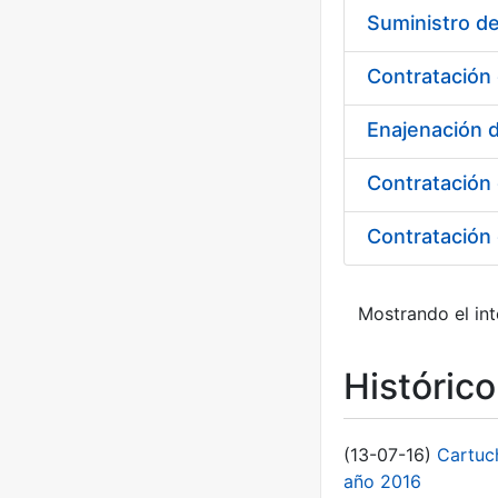
Contratación 
Enajenación 
Contratación 
Contratación 
Mostrando el int
Históric
(13-07-16)
Cartuc
año 2016