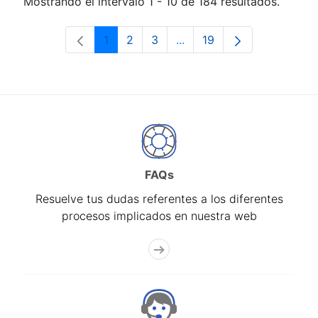
Mostrando el intervalo 1 - 10 de 184 resultados.
1
2
3
...
19
Página
Página
Página
Páginas intermedias Use 
Página
FAQs
Resuelve tus dudas referentes a los diferentes
procesos implicados en nuestra web