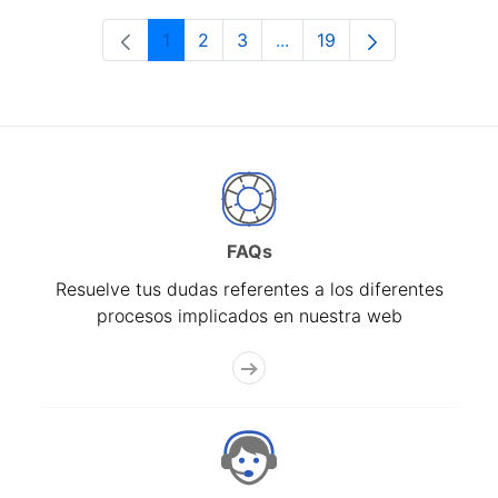
1
2
3
...
19
Página
Página
Página
Páginas intermedias Use 
Página
FAQs
Resuelve tus dudas referentes a los diferentes
procesos implicados en nuestra web