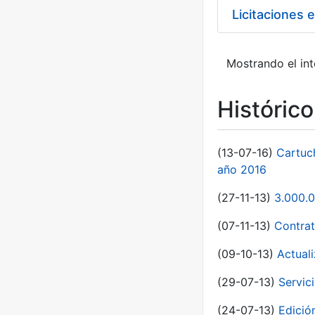
Licitaciones 
Mostrando el int
Históric
(13-07-16)
Cartuc
año 2016
(27-11-13)
3.000.0
(07-11-13)
Contrat
(09-10-13)
Actual
(29-07-13)
Servic
(24-07-13)
Edici