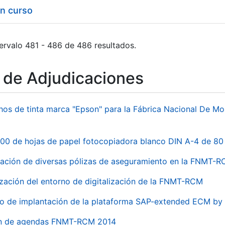
en curso
ervalo 481 - 486 de 486 resultados.
o de Adjudicaciones
hos de tinta marca "Epson" para la Fábrica Nacional De M
00 de hojas de papel fotocopiadora blanco DIN A-4 de 80 
ación de diversas pólizas de aseguramiento en la FNMT-
ización del entorno de digitalización de la FNMT-RCM
io de implantación de la plataforma SAP-extended ECM 
ón de agendas FNMT-RCM 2014