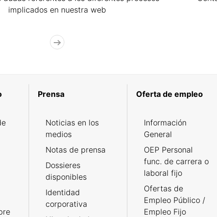
implicados en nuestra web
o
Prensa
Oferta de empleo
de
Noticias en los
Información
medios
General
Notas de prensa
OEP Personal
func. de carrera o
Dossieres
laboral fijo
disponibles
Ofertas de
Identidad
Empleo Público /
corporativa
bre
Empleo Fijo