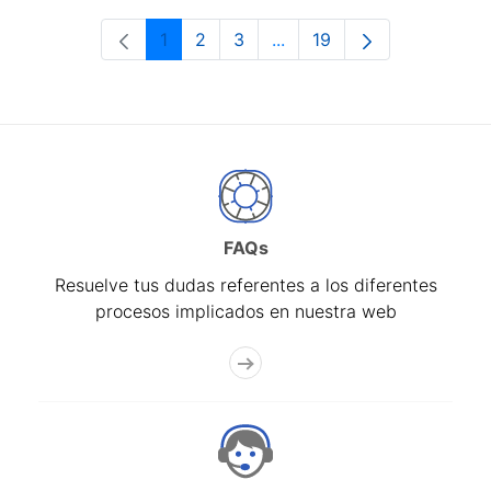
1
2
3
...
19
Página
Página
Página
Páginas intermedias Use 
Página
FAQs
Resuelve tus dudas referentes a los diferentes
procesos implicados en nuestra web