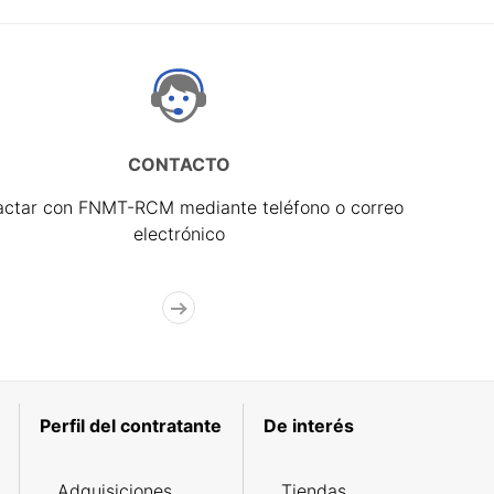
CONTACTO
actar con FNMT-RCM mediante teléfono o correo
electrónico
Perfil del contratante
De interés
Adquisiciones
Tiendas