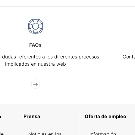
FAQs
 dudas referentes a los diferentes procesos
Cont
implicados en nuestra web
o
Prensa
Oferta de empleo
de
Noticias en los
Información