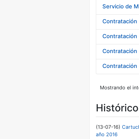
Servicio de M
Contratación 
Contratación 
Mostrando el int
Históric
(13-07-16)
Cartuc
año 2016