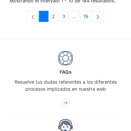
Mostrando el intervalo 1 - 10 de 184 resultados.
1
2
3
...
19
Página
Página
Página
Páginas intermedias Use 
Página
FAQs
Resuelve tus dudas referentes a los diferentes
procesos implicados en nuestra web