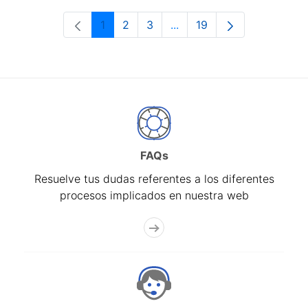
1
2
3
...
19
Página
Página
Página
Páginas intermedias Use 
Página
FAQs
Resuelve tus dudas referentes a los diferentes
procesos implicados en nuestra web