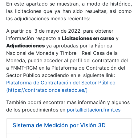
En este apartado se muestran, a modo de histórico,
las licitaciones que ya han sido resueltas, así como
Mostrar/Ocultar
las adjudicaciones menos recientes:
Mostrar/Ocultar
A partir del 3 de mayo de 2022, para obtener
información respecto a
Mostrar/Ocultar
Licitaciones en curso
y
Adjudicaciones
ya aprobadas por la Fábrica
Nacional de Moneda y Timbre - Real Casa de la
Moneda, puede acceder al perfil del contratante del
a FNMT-RCM en la Plataforma de Contratación del
Sector Público accediendo en el siguiente link:
Plataforma de Contratación del Sector Público
(https://contrataciondelestado.es/)
También podrá encontrar más información y algunos
de los procedimientos en
portallicitacion.fnmt.es
Mostrar/Ocultar
Sistema de Medición por Visión 3D