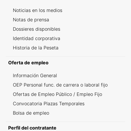
Noticias en los medios
Notas de prensa
Dossieres disponibles
Identidad corporativa
Historia de la Peseta
Oferta de empleo
Información General
OEP Personal func. de carrera o laboral fijo
Ofertas de Empleo Público / Empleo Fijo
Convocatoria Plazas Temporales
Bolsa de empleo
Perfil del contratante