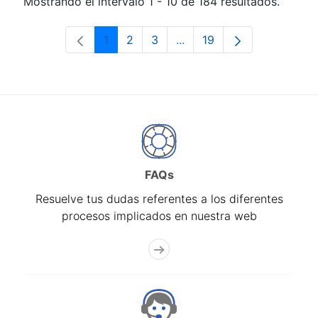
Mostrando el intervalo 1 - 10 de 184 resultados.
1
2
3
...
19
Página
Página
Página
Páginas intermedias Use 
Página
FAQs
Resuelve tus dudas referentes a los diferentes
procesos implicados en nuestra web